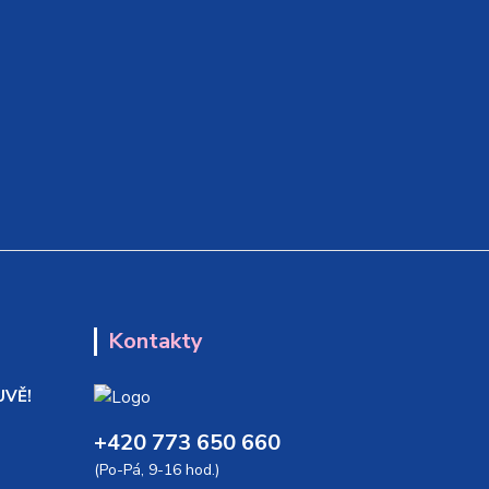
Kontakty
UVĚ!
+420 773 650 660
(Po-Pá, 9-16 hod.)