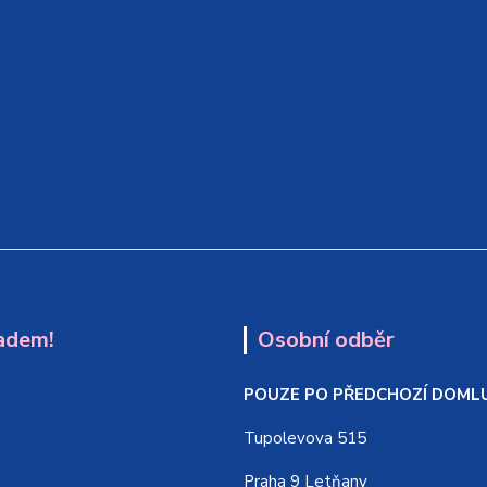
adem!
Osobní odběr
POUZE PO PŘEDCHOZÍ DOML
Tupolevova 515
Praha 9 Letňany