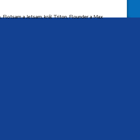
ula, Flotsam a Jetsam, král Triton, Flounder a Max