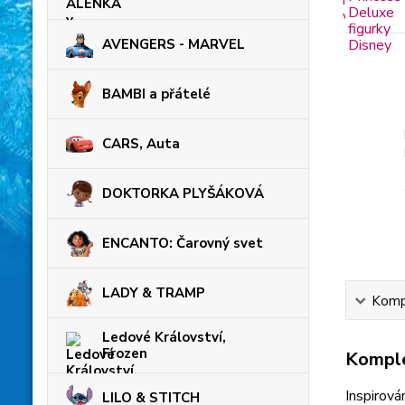
AVENGERS - MARVEL
BAMBI a přátelé
CARS, Auta
DOKTORKA PLYŠÁKOVÁ
ENCANTO: Čarovný svet
LADY & TRAMP
Kompl
Ledové Království,
Frozen
Komple
Inspirov
LILO & STITCH