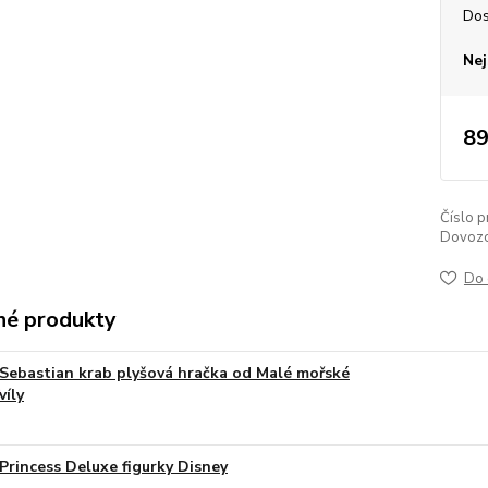
Dos
Nej
89
Číslo p
Dovozc
Do 
é produkty
Sebastian krab plyšová hračka od Malé mořské
víly
Princess Deluxe figurky Disney