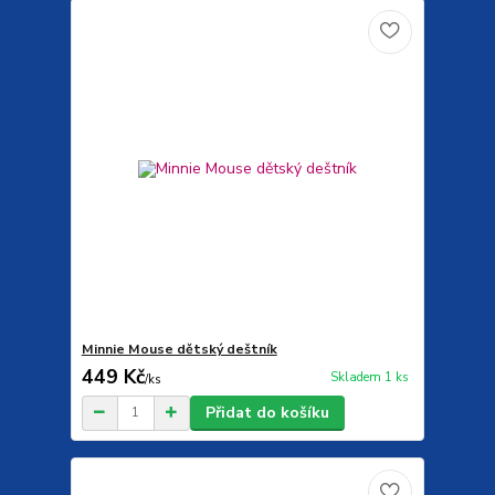
Minnie Mouse dětský deštník
449 Kč
Skladem 1 ks
/
ks
Přidat do košíku