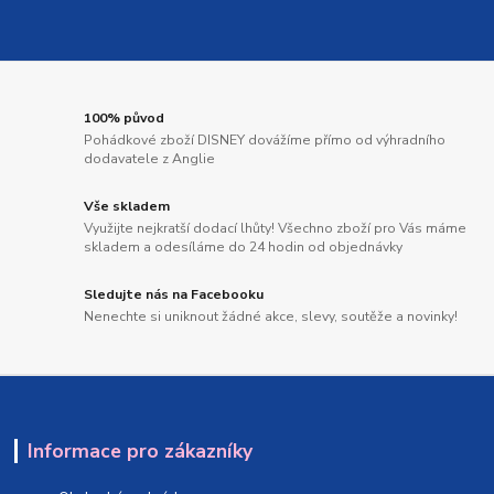
100% původ
Pohádkové zboží DISNEY dovážíme přímo od výhradního
dodavatele z Anglie
Vše skladem
Využijte nejkratší dodací lhůty! Všechno zboží pro Vás máme
skladem a odesíláme do 24 hodin od objednávky
Sledujte nás na Facebooku
Nenechte si uniknout žádné akce, slevy, soutěže a novinky!
Informace pro zákazníky