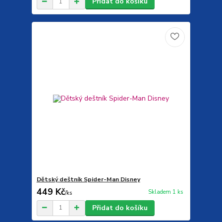
Přidat do košíku
Dětský deštník Spider-Man Disney
449 Kč
Skladem 1 ks
/
ks
Přidat do košíku