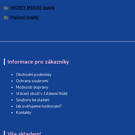
MICKEY MOUSE klubík
Plyšové hračky
Informace pro zákazníky
Obchodní podmínky
Ochrana soukromí
Možnosti dopravy
Vrácení zboží v 14denní lhůtě
Soubory ke stažení
Jak ověřujeme hodnocení?
Kontakty
Vše skladem!