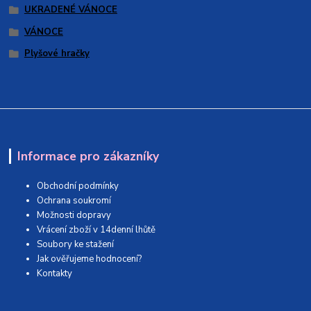
UKRADENÉ VÁNOCE
VÁNOCE
Plyšové hračky
Informace pro zákazníky
Obchodní podmínky
Ochrana soukromí
Možnosti dopravy
Vrácení zboží v 14denní lhůtě
Soubory ke stažení
Jak ověřujeme hodnocení?
Kontakty