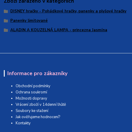
Zboží zařazeno v kategoriích
DISNEY hračky - Pohádkové hračky, panenky a plyšové hračky
Panenky limitované
ALADIN A KOUZELNÁ LAMPA - princezna Jasmína
Informace pro zákazníky
Obchodní podmínky
Ochrana soukromí
Možnosti dopravy
Vrácení zboží v 14denní lhůtě
Soubory ke stažení
Jak ověřujeme hodnocení?
Kontakty