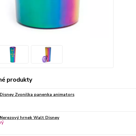
é produkty
Disney Zvonilka panenka animators
Nerezový hrnek Walt Disney