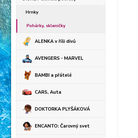
Hrnky
Pohárky, skleničky
ALENKA v říši divů
AVENGERS - MARVEL
BAMBI a přátelé
CARS, Auta
DOKTORKA PLYŠÁKOVÁ
ENCANTO: Čarovný svet