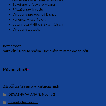
Zakořeněné řasy pro Moanu
Příslušenství k veslu
Vyrobeno pro obchod Disney
Panenky: V cca 45 cm.
Balení: cca V 48 x Š 27 x H 15 cm
Vyrobeno z plastu
Bezpečnost
Varování:
Není to hračka - uchovávejte mimo dosah dětí
Původ zboží
Zboží zařazeno v kategoriích
ODVÁŽNÁ VAIANA 2, Moana 2
Panenky limitované