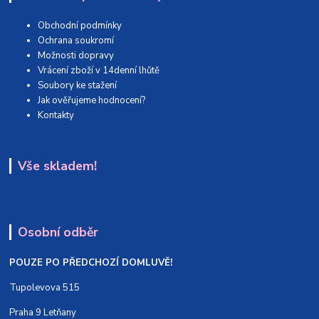
Obchodní podmínky
Ochrana soukromí
Možnosti dopravy
Vrácení zboží v 14denní lhůtě
Soubory ke stažení
Jak ověřujeme hodnocení?
Kontakty
Vše skladem!
Osobní odběr
POUZE PO PŘEDCHOZÍ DOMLUVĚ!
Tupolevova 515
Praha 9 Letňany