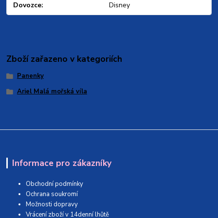
Dovozce
Disney
Zboží zařazeno v kategoriích
Panenky
Ariel Malá mořská víla
Informace pro zákazníky
Obchodní podmínky
Ochrana soukromí
Možnosti dopravy
Vrácení zboží v 14denní lhůtě