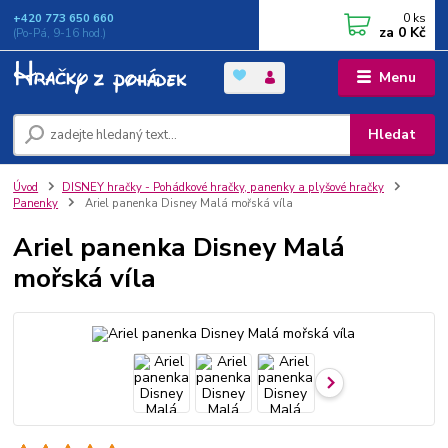
0
ks
+420 773 650 660
za
0 Kč
(Po-Pá, 9-16 hod.)
Menu
Hledat
Úvod
DISNEY hračky - Pohádkové hračky, panenky a plyšové hračky
Panenky
Ariel panenka Disney Malá mořská víla
Ariel panenka Disney Malá
mořská víla